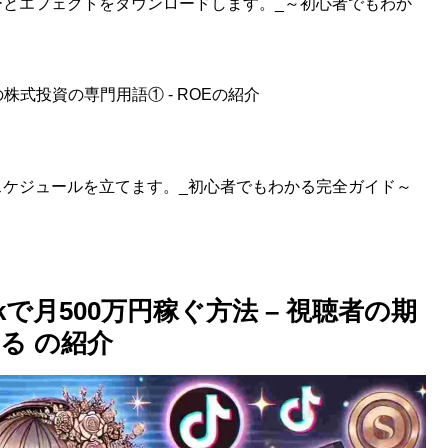
ルターとエフェクトをダウンロードします。_～初心者でもわか
式投資の専門用語① - ROEの紹介
投稿スケジュールを立てます。_初心者でもわかる完全ガイド～
kで月500万円稼ぐ方法 – 視聴者の期
る の紹介