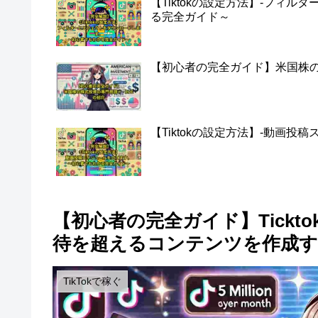
【Tiktokの設定方法】-フィ
る完全ガイド～
【初心者の完全ガイド】米国株の株
【Tiktokの設定方法】-動画
【初心者の完全ガイド】Tickto
待を超えるコンテンツを作成す
TikTokで稼ぐ