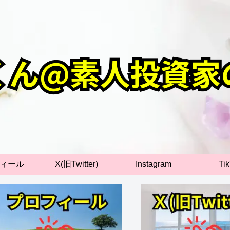
ィール
X(旧Twitter)
Instagram
Ti