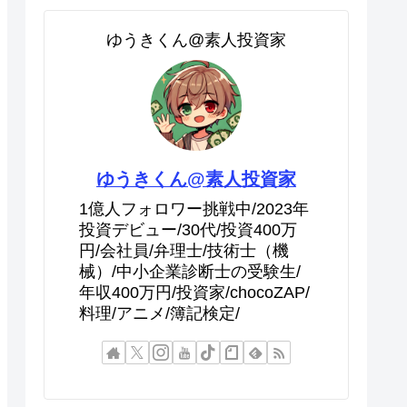
ゆうきくん@素人投資家
ゆうきくん@素人投資家
1億人フォロワー挑戦中/2023年
投資デビュー/30代/投資400万
円/会社員/弁理士/技術士（機
械）/中小企業診断士の受験生/
年収400万円/投資家/chocoZAP/
料理/アニメ/簿記検定/