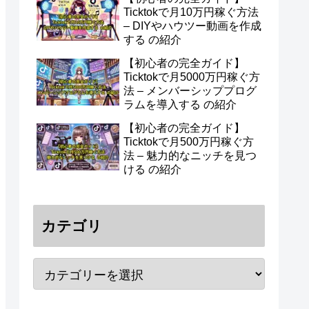
Ticktokで月10万円稼ぐ方法
– DIYやハウツー動画を作成
する の紹介
【初心者の完全ガイド】
Ticktokで月5000万円稼ぐ方
法 – メンバーシッププログ
ラムを導入する の紹介
【初心者の完全ガイド】
Ticktokで月500万円稼ぐ方
法 – 魅力的なニッチを見つ
ける の紹介
カテゴリ