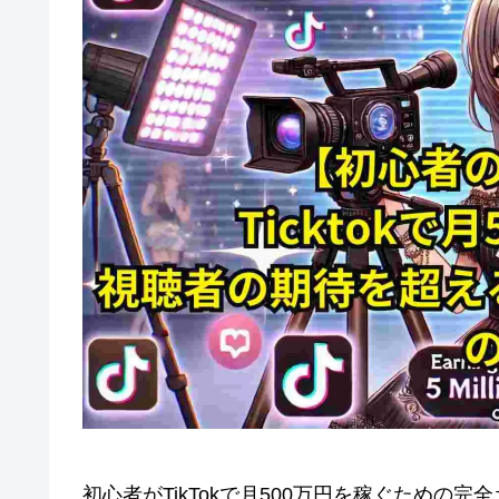
初心者がTikTokで月500万円を稼ぐため