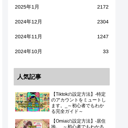
2025年1月
2172
2024年12月
2304
2024年11月
1247
2024年10月
33
人気記事
【Tiktokの設定方法】-特定
のアカウントをミュートし
ます。_～初心者でもわか
る完全ガイド～
【Omiaiの設定方法】-居住
地。_～初心者でもわかる