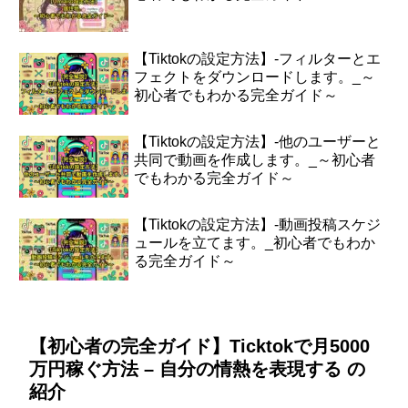
【Tiktokの設定方法】-フィルターとエ
フェクトをダウンロードします。_～
初心者でもわかる完全ガイド～
【Tiktokの設定方法】-他のユーザーと
共同で動画を作成します。_～初心者
でもわかる完全ガイド～
【Tiktokの設定方法】-動画投稿スケジ
ュールを立てます。_初心者でもわか
る完全ガイド～
【初心者の完全ガイド】Ticktokで月5000
万円稼ぐ方法 – 自分の情熱を表現する の
紹介