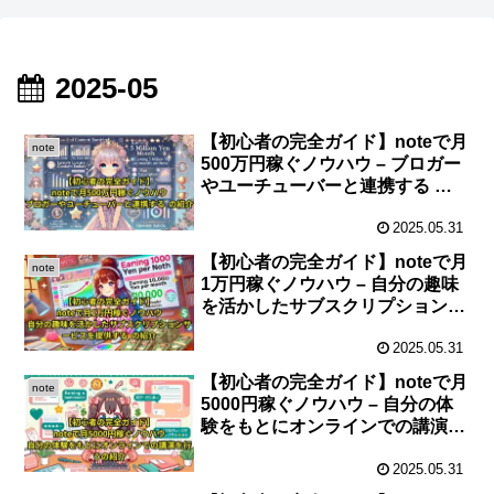
2025-05
【初心者の完全ガイド】noteで月
note
500万円稼ぐノウハウ – ブロガー
やユーチューバーと連携する の
紹介
2025.05.31
【初心者の完全ガイド】noteで月
note
1万円稼ぐノウハウ – 自分の趣味
を活かしたサブスクリプションサ
ービスを提供する の紹介
2025.05.31
【初心者の完全ガイド】noteで月
note
5000円稼ぐノウハウ – 自分の体
験をもとにオンラインでの講演を
行うの紹介
2025.05.31