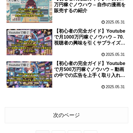
Xで稼ぐ
万円稼ぐノウハウ – 自作の漫画を
販売するの紹介
2025.05.31
【初心者の完全ガイド】Youtube
Youtubeで稼ぐ
で月1000万円稼ぐノウハウ – 70.
視聴者の興味を引くサプライズ要
素を加える の紹介
2025.05.31
【初心者の完全ガイド】Youtube
Youtubeで稼ぐ
で月500万円稼ぐノウハウ – 動画
の中での広告を上手く取り入れる
の紹介
2025.05.31
次のページ