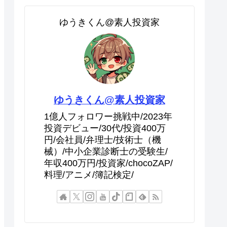
ゆうきくん@素人投資家
ゆうきくん@素人投資家
1億人フォロワー挑戦中/2023年
投資デビュー/30代/投資400万
円/会社員/弁理士/技術士（機
械）/中小企業診断士の受験生/
年収400万円/投資家/chocoZAP/
料理/アニメ/簿記検定/