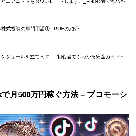
ルターとエフェクトをダウンロードします。_～初心者でもわか
式投資の専門用語① - ROEの紹介
投稿スケジュールを立てます。_初心者でもわかる完全ガイド～
kで月500万円稼ぐ方法 – プロモーシ