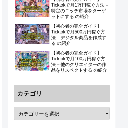
Ticktokで月1万円稼ぐ方法 –
特定のニッチ市場をターゲ
ットにする の紹介
【初心者の完全ガイド】
Ticktokで月500万円稼ぐ方
法 – デジタル商品を作成す
る の紹介
【初心者の完全ガイド】
Ticktokで月100万円稼ぐ方
法 – 他のクリエイターの作
品をリスペクトする の紹介
カテゴリ