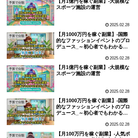
【月1億円を稼ぐ副業】-大規模な
予算で分類
スポーツ施設の運営
2025.02.28
【月1000万円を稼ぐ副業】-国際
予算で分類
的なファッションイベントのプロ
デュース_～初心者でもわかる徹
底解説～
2025.02.28
【月1億円を稼ぐ副業】-大規模な
予算で分類
スポーツ施設の運営
2025.02.28
【月1000万円を稼ぐ副業】-国際
予算で分類
的なファッションイベントのプロ
デュース_～初心者でもわかる徹
底解説～
2025.02.28
【月100万円を稼ぐ副業】-人気ポ
予算で分類