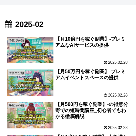
2025-02
【月10億円を稼ぐ副業】-プレミ
予算で分類
アムなAIサービスの提供
2025.02.28
【月50万円を稼ぐ副業】-プレミ
予算で分類
アムイベントスペースの提供
2025.02.28
【月500円を稼ぐ副業】-の得意分
予算で分類
野での短時間講座_初心者でもわ
かる徹底解説
2025.02.28