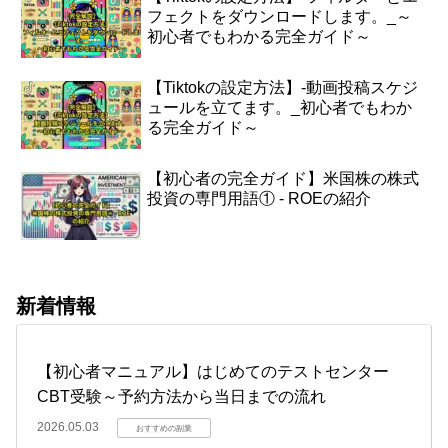
フェクトをダウンロードします。_～
初心者でもわかる完全ガイド～
【Tiktokの設定方法】-動画投稿スケジ
ュールを立てます。_初心者でもわか
る完全ガイド～
【初心者の完全ガイド】米国株の株式
投資の専門用語① - ROEの紹介
新着情報
【初心者マニュアル】はじめてのテストセンター
CBT受験～予約方法から当日までの流れ
2026.05.03
おすすめの副業