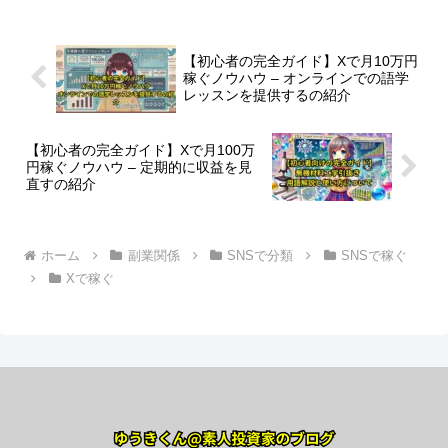
【初心者の完全ガイド】Xで月10万円
稼ぐノウハウ – オンラインでの語学
レッスンを提供するの紹介
【初心者の完全ガイド】Xで月100万
円稼ぐノウハウ – 定期的に収益を見
直すの紹介
ホーム
副業関係
SNSで分類
SNSで稼ぐ
Xで稼ぐ