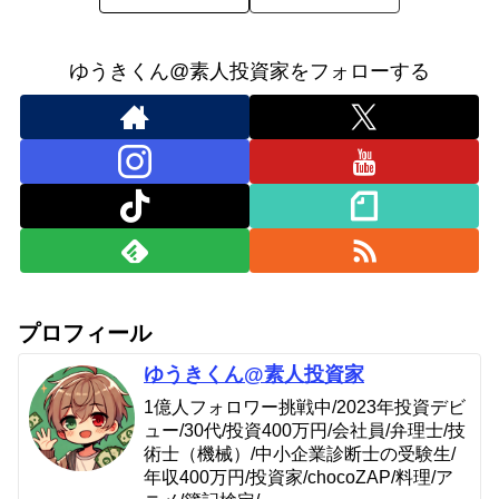
ゆうきくん@素人投資家をフォローする
プロフィール
ゆうきくん@素人投資家
1億人フォロワー挑戦中/2023年投資デビ
ュー/30代/投資400万円/会社員/弁理士/技
術士（機械）/中小企業診断士の受験生/
年収400万円/投資家/chocoZAP/料理/ア