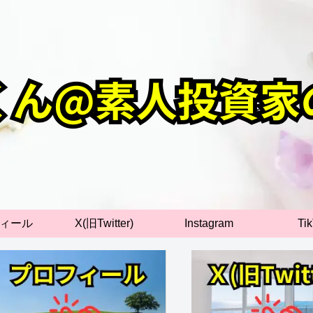
ィール
X(旧Twitter)
Instagram
Ti