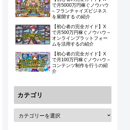
で月5000万円稼ぐノウハウ
– フランチャイズビジネス
を展開する の紹介
【初心者の完全ガイド】X
で月500万円稼ぐノウハウ –
オンラインプラットフォー
ムを活用するの紹介
【初心者の完全ガイド】X
で月100万円稼ぐノウハウ –
コンテンツ制作を行うの紹
介
カテゴリ