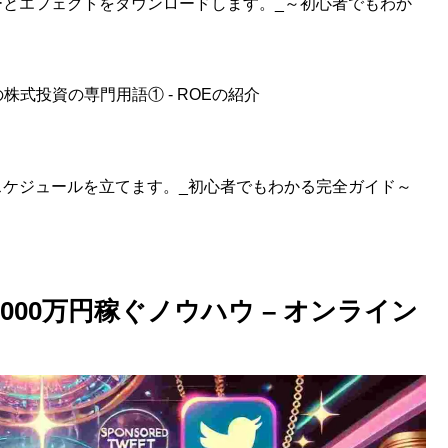
ルターとエフェクトをダウンロードします。_～初心者でもわか
式投資の専門用語① - ROEの紹介
投稿スケジュールを立てます。_初心者でもわかる完全ガイド～
00万円稼ぐノウハウ – オンライン