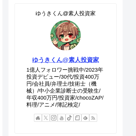
ゆうきくん@素人投資家
ゆうきくん@素人投資家
1億人フォロワー挑戦中/2023年
投資デビュー/30代/投資400万
円/会社員/弁理士/技術士（機
械）/中小企業診断士の受験生/
年収400万円/投資家/chocoZAP/
料理/アニメ/簿記検定/