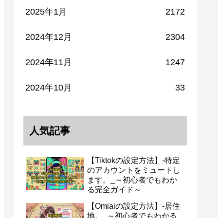
2025年1月
2172
2024年12月
2304
2024年11月
1247
2024年10月
33
人気記事
【Tiktokの設定方法】-特定
のアカウントをミュートし
ます。_～初心者でもわか
る完全ガイド～
【Omiaiの設定方法】-居住
地。_～初心者でもわかる