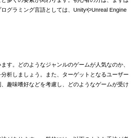
など多くの要素が関わります。初心者の方は、まずは
ング言語としては、UnityやUnreal Engine
。
います。どのようなジャンルのゲームが人気なのか、
を分析しましょう。また、ターゲットとなるユーザー
別、趣味嗜好などを考慮し、どのようなゲームが受け