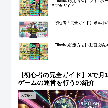
【Tiktokの設定方法】-フィ
る完全ガイド～
【初心者の完全ガイド】米国株の株
【Tiktokの設定方法】-動画
【初心者の完全ガイド】Xで月10
ゲームの運営を行うの紹介
Xで稼ぐ