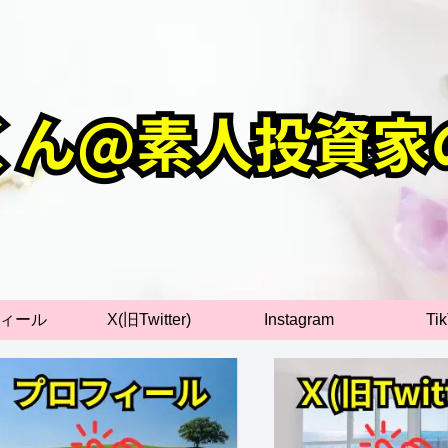
ィール
X(旧Twitter)
Instagram
Ti