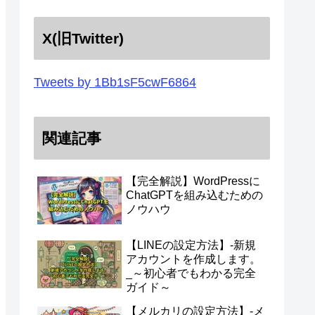
X(旧Twitter)
Tweets by 1Bb1sF5cwF6864
関連記事
【完全解説】WordPressに
ChatGPTを組み込むための
ノウハウ
【LINEの設定方法】-新規
アカウントを作成します。
_～初心者でもわかる完全
ガイド～
【メルカリの設定方法】-メ