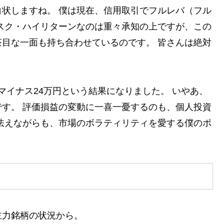
状しますね。 僕は現在、信用取引でフルレバ（フル
スク・ハイリターンなのは重々承知の上ですが、この
目な一面も持ち合わせているのです。 皆さんは絶対
、マイナス24万円という結果になりました。 いやあ、
す。 評価損益の変動に一喜一憂するのも、個人投資
怯えながらも、市場のボラティリティを愛する僕のポ
主力銘柄の状況から。