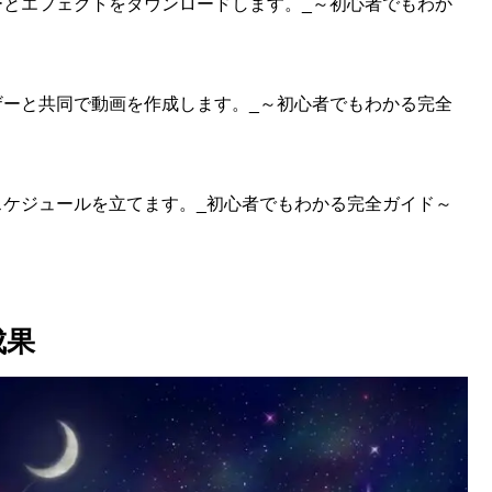
ルターとエフェクトをダウンロードします。_～初心者でもわか
ユーザーと共同で動画を作成します。_～初心者でもわかる完全
投稿スケジュールを立てます。_初心者でもわかる完全ガイド～
成果