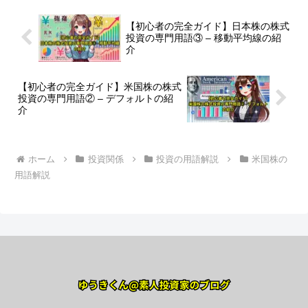
【初心者の完全ガイド】日本株の株式
投資の専門用語③ – 移動平均線の紹
介
【初心者の完全ガイド】米国株の株式
投資の専門用語② – デフォルトの紹
介
ホーム
投資関係
投資の用語解説
米国株の
用語解説