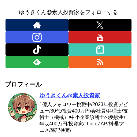
ゆうきくん@素人投資家をフォローする
プロフィール
ゆうきくん@素人投資家
1億人フォロワー挑戦中/2023年投資デビ
ュー/30代/投資400万円/会社員/弁理士/技
術士（機械）/中小企業診断士の受験生/
年収400万円/投資家/chocoZAP/料理/ア
ニメ/簿記検定/