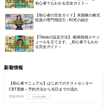
初心者でもわかる完全ガイド～
【初心者の完全ガイド】米国株の株式
投資の専門用語① - ROEの紹介
【Tiktokの設定方法】-動画投稿スケジ
ュールを立てます。_初心者でもわか
る完全ガイド～
新着情報
【初心者マニュアル】はじめてのテストセンター
CBT受験～予約方法から当日までの流れ
2026.05.03
おすすめの副業