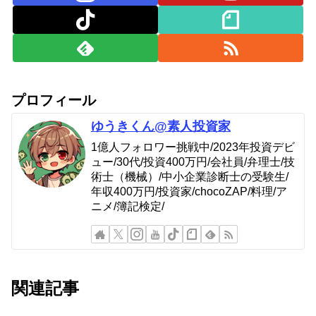
プロフィール
ゆうきくん@素人投資家
1億人フォロワー挑戦中/2023年投資デビ
ュー/30代/投資400万円/会社員/弁理士/技
術士（機械）/中小企業診断士の受験生/
年収400万円/投資家/chocoZAP/料理/ア
ニメ/簿記検定/
関連記事