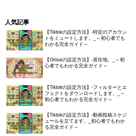
ックまで、わかりやすくまとめていま
す。写真撮影スキルを向上させるための
ステップ写真撮影は、た...
人気記事
【Tiktokの設定方法】-特定のアカウン
トをミュートします。_～初心者でも
わかる完全ガイド～
【Omiaiの設定方法】-居住地。_～初
心者でもわかる完全ガイド～
【Tiktokの設定方法】-フィルターとエ
フェクトをダウンロードします。_～
初心者でもわかる完全ガイド～
【Tiktokの設定方法】-動画投稿スケジ
ュールを立てます。_初心者でもわか
る完全ガイド～