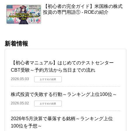
【初心者の完全ガイド】米国株の株式
投資の専門用語① - ROEの紹介
新着情報
【初心者マニュアル】はじめてのテストセンター
CBT受験～予約方法から当日までの流れ
2026.05.03
おすすめの副業
株式投資で失敗する行動～ランキング上位100位～
2026.05.02
おすすめの副業
2026年5月決算で暴落する銘柄～ランキング上位
100位を予想～