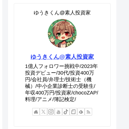
ゆうきくん@素人投資家
ゆうきくん@素人投資家
1億人フォロワー挑戦中/2023年
投資デビュー/30代/投資400万
円/会社員/弁理士/技術士（機
械）/中小企業診断士の受験生/
年収400万円/投資家/chocoZAP/
料理/アニメ/簿記検定/