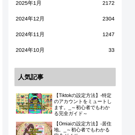
2025年1月
2172
2024年12月
2304
2024年11月
1247
2024年10月
33
人気記事
【Tiktokの設定方法】-特定
のアカウントをミュートし
ます。_～初心者でもわか
る完全ガイド～
【Omiaiの設定方法】-居住
地。_～初心者でもわかる