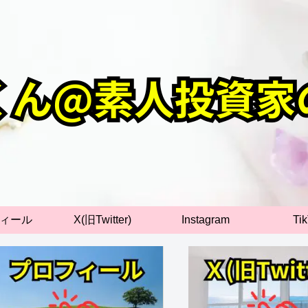
ィール
X(旧Twitter)
Instagram
Ti