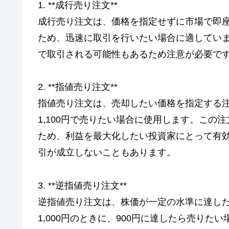
1. **成行売り注文**
成行売り注文は、価格を指定せずに市場で即
ため、迅速に取引を行いたい場合に適してい
で取引される可能性もあるため注意が必要で
2. **指値売り注文**
指値売り注文は、売却したい価格を指定する注
1,100円で売りたい場合に使用します。こ
ため、利益を最大化したい投資家にとって有
引が成立しないこともあります。
3. **逆指値売り注文**
逆指値売り注文は、株価が一定の水準に達し
1,000円のときに、900円に達したら売り