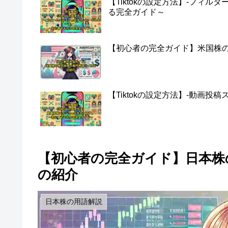
【Tiktokの設定方法】-フィ
る完全ガイド～
【初心者の完全ガイド】米国株の株
【Tiktokの設定方法】-動画
【初心者の完全ガイド】日本株の
の紹介
日本株の用語解説