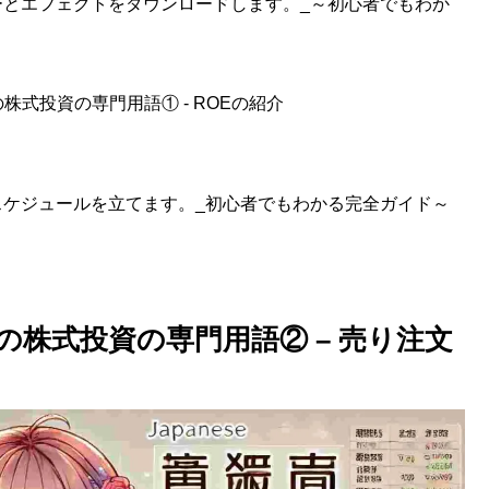
ルターとエフェクトをダウンロードします。_～初心者でもわか
式投資の専門用語① - ROEの紹介
投稿スケジュールを立てます。_初心者でもわかる完全ガイド～
株式投資の専門用語② – 売り注文