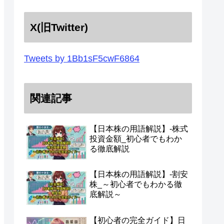
X(旧Twitter)
Tweets by 1Bb1sF5cwF6864
関連記事
【日本株の用語解説】-株式
投資金額_初心者でもわか
る徹底解説
【日本株の用語解説】-割安
株_～初心者でもわかる徹
底解説～
【初心者の完全ガイド】日