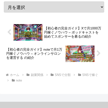
【初心者の完全ガイド】Xで月1000万
円稼ぐノウハウ – ポッドキャストを
始めてスポンサーを募るの紹介
【初心者の完全ガイド】noteで月1万
円稼ぐノウハウ – オンラインサロン
を運営する の紹介
ホーム
副業関係
SNSで分類
SNSで稼ぐ
note