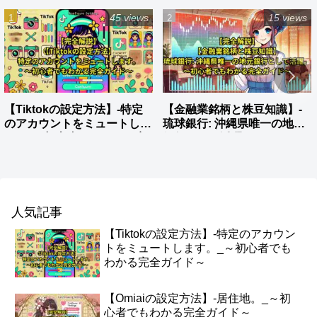
45 views
15 views
【Tiktokの設定方法】-特定
【金融業銘柄と株豆知識】-
のアカウントをミュートしま
琉球銀行: 沖縄県唯一の地元
す。_～初心者でもわかる完
銀行として活躍。
全ガイド～
人気記事
【Tiktokの設定方法】-特定のアカウン
トをミュートします。_～初心者でも
わかる完全ガイド～
【Omiaiの設定方法】-居住地。_～初
心者でもわかる完全ガイド～