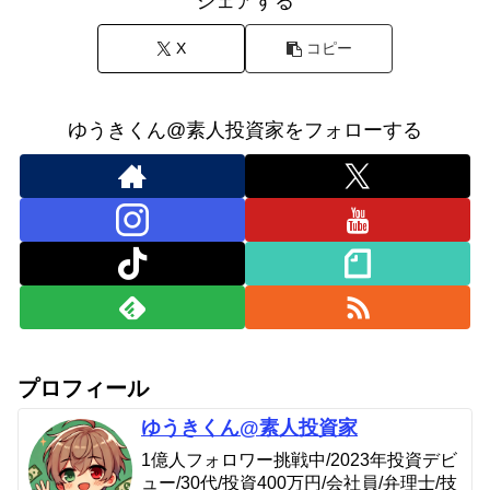
シェアする
X
コピー
ゆうきくん@素人投資家をフォローする
プロフィール
ゆうきくん@素人投資家
1億人フォロワー挑戦中/2023年投資デビ
ュー/30代/投資400万円/会社員/弁理士/技