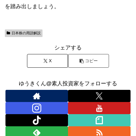
を踏み出しましょう。
日本株の用語解説
シェアする
X
コピー
ゆうきくん@素人投資家をフォローする