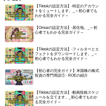
【Tiktokの設定方法】-特定のアカウン
トをミュートします。_～初心者でも
わかる完全ガイド～
【Omiaiの設定方法】-居住地。_～初
心者でもわかる完全ガイド～
【Tiktokの設定方法】-フィルターとエ
フェクトをダウンロードします。_～
初心者でもわかる完全ガイド～
【初心者の完全ガイド】米国株の株式
投資の専門用語① - ROEの紹介
【Tiktokの設定方法】-動画投稿スケジ
ュールを立てます。_初心者でもわか
る完全ガイド～