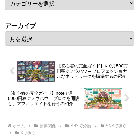
アーカイブ
【初心者の完全ガイド】Xで月500万
円稼ぐノウハウ – プロフェッショナ
ルなネットワークを構築するの紹介
【初心者の完全ガイド】noteで月
5000円稼ぐノウハウ – ブログを開設
し、アフィリエイトを行うの紹介
ホーム
副業関係
SNSで分類
SNSで稼ぐ
Xで稼ぐ