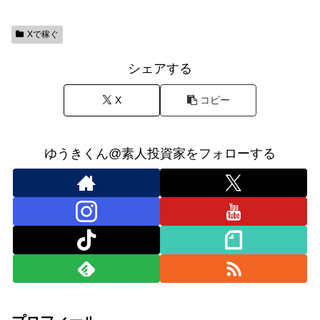
Xで稼ぐ
シェアする
X
コピー
ゆうきくん@素人投資家をフォローする