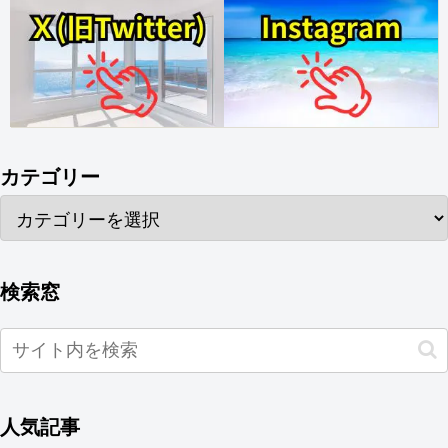
カテゴリー
検索窓
人気記事