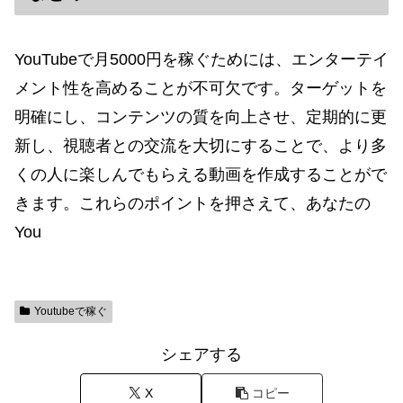
YouTubeで月5000円を稼ぐためには、エンターテイ
メント性を高めることが不可欠です。ターゲットを
明確にし、コンテンツの質を向上させ、定期的に更
新し、視聴者との交流を大切にすることで、より多
くの人に楽しんでもらえる動画を作成することがで
きます。これらのポイントを押さえて、あなたの
You
Youtubeで稼ぐ
シェアする
X
コピー