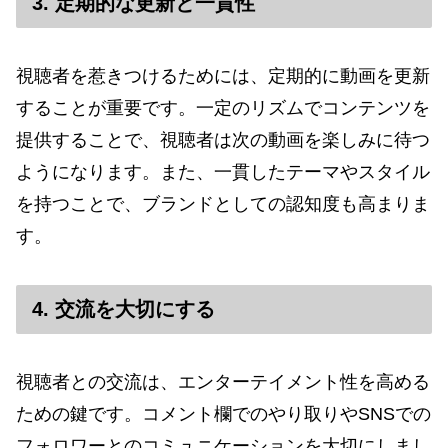
3. 定期的な更新と一貫性
視聴者を惹きつけるためには、定期的に動画を更新
することが重要です。一定のリズムでコンテンツを
提供することで、視聴者は次の動画を楽しみに待つ
ようになります。また、一貫したテーマやスタイル
を持つことで、ブランドとしての認知度も高まりま
す。
4. 交流を大切にする
視聴者との交流は、エンターテイメント性を高める
ための鍵です。コメント欄でのやり取りやSNSでの
フォロワーとのコミュニケーションを大切にしまし