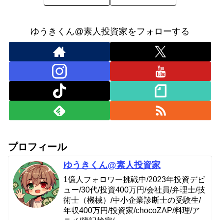
ゆうきくん@素人投資家をフォローする
プロフィール
ゆうきくん@素人投資家
1億人フォロワー挑戦中/2023年投資デビ
ュー/30代/投資400万円/会社員/弁理士/技
術士（機械）/中小企業診断士の受験生/
年収400万円/投資家/chocoZAP/料理/ア