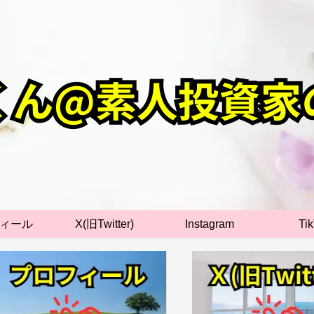
ィール
X(旧Twitter)
Instagram
Ti