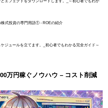
ルターとエフェクトをダウンロードします。_～初心者でもわか
式投資の専門用語① - ROEの紹介
投稿スケジュールを立てます。_初心者でもわかる完全ガイド～
00万円稼ぐノウハウ – コスト削減