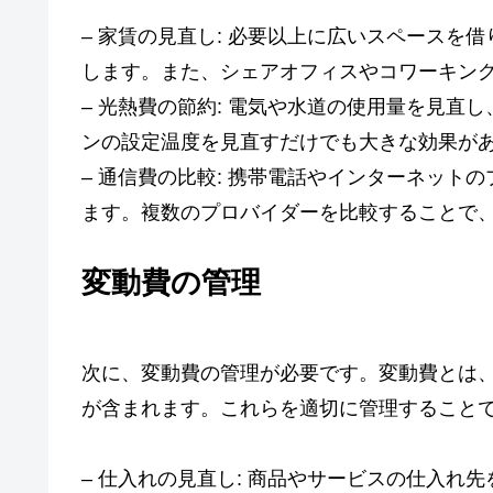
– 家賃の見直し: 必要以上に広いスペースを
します。また、シェアオフィスやコワーキン
– 光熱費の節約: 電気や水道の使用量を見直
ンの設定温度を見直すだけでも大きな効果が
– 通信費の比較: 携帯電話やインターネット
ます。複数のプロバイダーを比較することで
変動費の管理
次に、変動費の管理が必要です。変動費とは
が含まれます。これらを適切に管理すること
– 仕入れの見直し: 商品やサービスの仕入れ