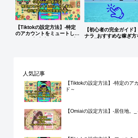
【Tiktokの設定方法】-特定
【初心者の完全ガイド
のアカウントをミュートしま
ナラ_おすすめな稼ぎ方
す。_～初心者でもわかる完
底解説
全ガイド～
人気記事
【Tiktokの設定方法】-特定
ド～
【Omiaiの設定方法】-居住地