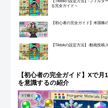
【Tiktokの設定方法】-フィ
る完全ガイド～
【初心者の完全ガイド】米国株の株
【Tiktokの設定方法】-動画
【初心者の完全ガイド】Xで月1
を意識するの紹介
Xで稼ぐ