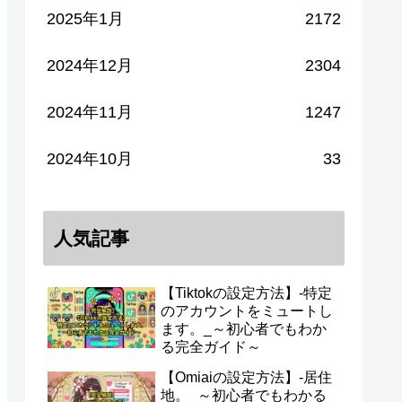
2025年1月
2172
2024年12月
2304
2024年11月
1247
2024年10月
33
人気記事
【Tiktokの設定方法】-特定
のアカウントをミュートし
ます。_～初心者でもわか
る完全ガイド～
【Omiaiの設定方法】-居住
地。_～初心者でもわかる