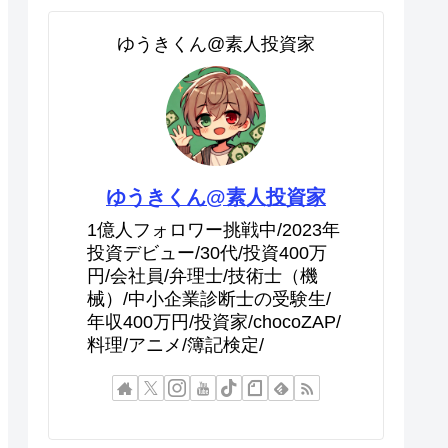
ゆうきくん@素人投資家
ゆうきくん@素人投資家
1億人フォロワー挑戦中/2023年
投資デビュー/30代/投資400万
円/会社員/弁理士/技術士（機
械）/中小企業診断士の受験生/
年収400万円/投資家/chocoZAP/
料理/アニメ/簿記検定/