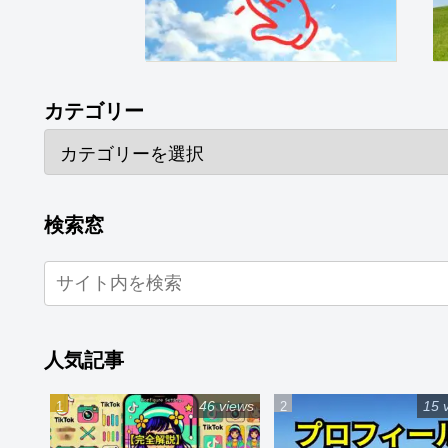
カテゴリー
検索窓
人気記事
46 views
15 