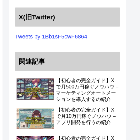
X(旧Twitter)
Tweets by 1Bb1sF5cwF6864
関連記事
【初心者の完全ガイド】X
で月500万円稼ぐノウハウ –
マーケティングオートメー
ションを導入するの紹介
【初心者の完全ガイド】X
で月10万円稼ぐノウハウ –
アプリ開発を行うの紹介
【初心者の完全ガイド】X