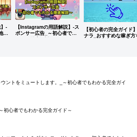
】-
【Instagramの用語解説】-ス
【初心者の完全ガイド
地元
ポンサー広告_～初心者でも
ナラ_おすすめな稼ぎ方
わかる徹底解説～
底解説
のアカウントをミュートします。_～初心者でもわかる完全ガイ
。_～初心者でもわかる完全ガイド～