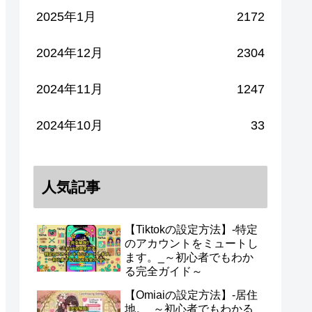
2025年1月
2172
2024年12月
2304
2024年11月
1247
2024年10月
33
人気記事
【Tiktokの設定方法】-特定
のアカウントをミュートし
ます。_～初心者でもわか
る完全ガイド～
【Omiaiの設定方法】-居住
地。_～初心者でもわかる