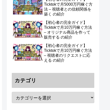
Ticktokで月5000万円稼ぐ方
法 – 視聴者との信頼関係を
築く の紹介
【初心者の完全ガイド】
Ticktokで月10万円稼ぐ方法
– オリジナル商品を作って
販売する の紹介
【初心者の完全ガイド】
Ticktokで月10万円稼ぐ方法
– 視聴者のリクエストに応
える の紹介
カテゴリ