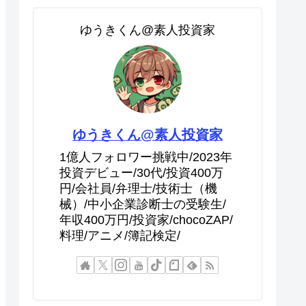
ゆうきくん@素人投資家
ゆうきくん@素人投資家
1億人フォロワー挑戦中/2023年
投資デビュー/30代/投資400万
円/会社員/弁理士/技術士（機
械）/中小企業診断士の受験生/
年収400万円/投資家/chocoZAP/
料理/アニメ/簿記検定/