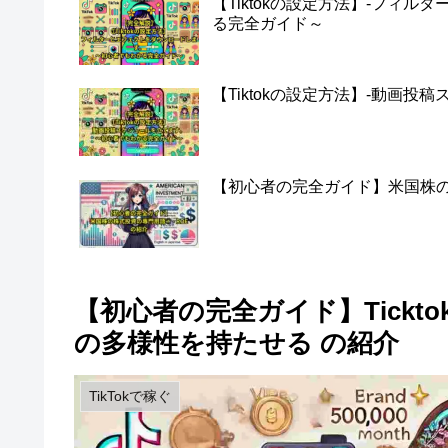
【Tiktokの設定方法】-フィ
る完全ガイド～
【Tiktokの設定方法】-動画
【初心者の完全ガイド】米国株の株
【初心者の完全ガイド】Tickto
の多様性を持たせる の紹介
TikTokで稼ぐ