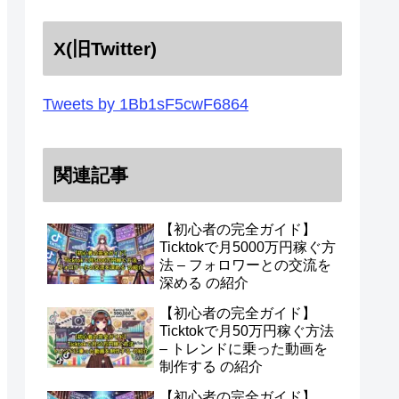
X(旧Twitter)
Tweets by 1Bb1sF5cwF6864
関連記事
【初心者の完全ガイド】
Ticktokで月5000万円稼ぐ方
法 – フォロワーとの交流を
深める の紹介
【初心者の完全ガイド】
Ticktokで月50万円稼ぐ方法
– トレンドに乗った動画を
制作する の紹介
【初心者の完全ガイド】