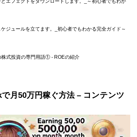
ルターとエフェクトをダウンロードします。_～初心者でもわか
投稿スケジュールを立てます。_初心者でもわかる完全ガイド～
式投資の専門用語① - ROEの紹介
kで月50万円稼ぐ方法 – コンテンツ