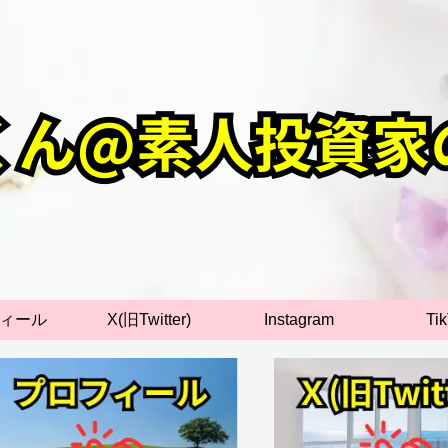
ィール
X(旧Twitter)
Instagram
Ti