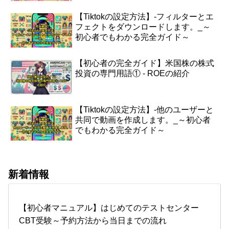
【Tiktokの設定方法】-フィルターとエ
フェクトをダウンロードします。_～
初心者でもわかる完全ガイド～
【初心者の完全ガイド】米国株の株式
投資の専門用語① - ROEの紹介
【Tiktokの設定方法】-他のユーザーと
共同で動画を作成します。_～初心者
でもわかる完全ガイド～
新着情報
【初心者マニュアル】はじめてのテストセンター
CBT受験～予約方法から当日までの流れ