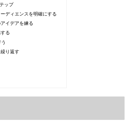
テップ
トオーディエンスを明確にする
ツのアイデアを練る
稿する
行う
を繰り返す