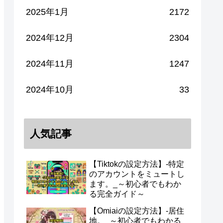
2025年1月
2172
2024年12月
2304
2024年11月
1247
2024年10月
33
人気記事
【Tiktokの設定方法】-特定
のアカウントをミュートし
ます。_～初心者でもわか
る完全ガイド～
【Omiaiの設定方法】-居住
地。_～初心者でもわかる