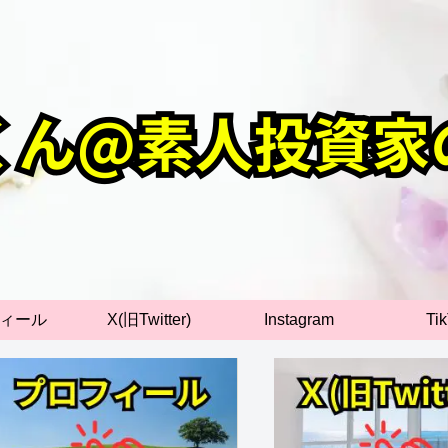
ィール
X(旧Twitter)
Instagram
Ti