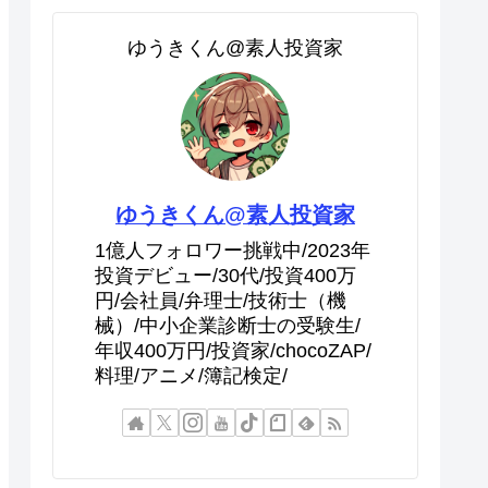
ゆうきくん@素人投資家
ゆうきくん@素人投資家
1億人フォロワー挑戦中/2023年
投資デビュー/30代/投資400万
円/会社員/弁理士/技術士（機
械）/中小企業診断士の受験生/
年収400万円/投資家/chocoZAP/
料理/アニメ/簿記検定/