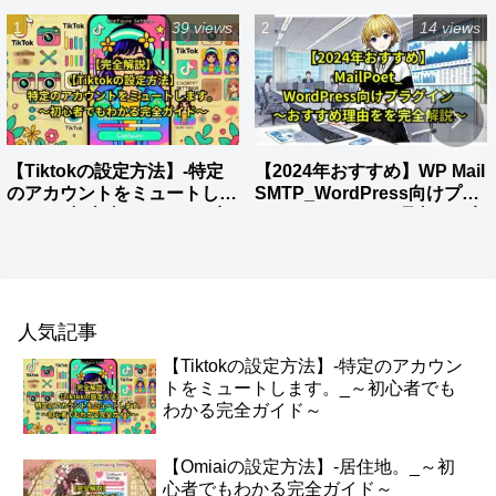
39 views
14 views
【Tiktokの設定方法】-特定
【2024年おすすめ】WP Mail
のアカウントをミュートしま
SMTP_WordPress向けプラ
す。_～初心者でもわかる完
グイン～おすすめ理由をを完
全ガイド～
全解説～
人気記事
【Tiktokの設定方法】-特定のアカウン
トをミュートします。_～初心者でも
わかる完全ガイド～
【Omiaiの設定方法】-居住地。_～初
心者でもわかる完全ガイド～