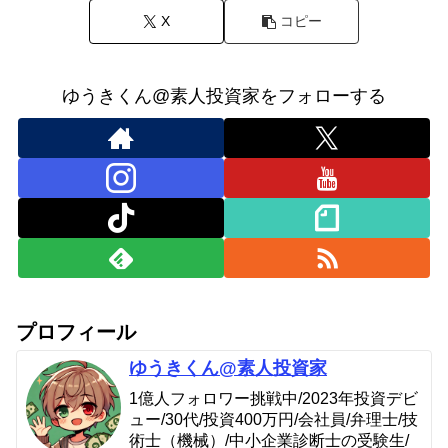
X
コピー
ゆうきくん@素人投資家をフォローする
プロフィール
ゆうきくん@素人投資家
1億人フォロワー挑戦中/2023年投資デビ
ュー/30代/投資400万円/会社員/弁理士/技
術士（機械）/中小企業診断士の受験生/