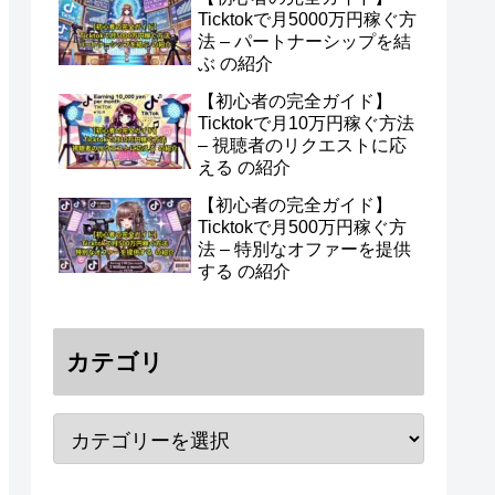
Ticktokで月5000万円稼ぐ方
法 – パートナーシップを結
ぶ の紹介
【初心者の完全ガイド】
Ticktokで月10万円稼ぐ方法
– 視聴者のリクエストに応
える の紹介
【初心者の完全ガイド】
Ticktokで月500万円稼ぐ方
法 – 特別なオファーを提供
する の紹介
カテゴリ