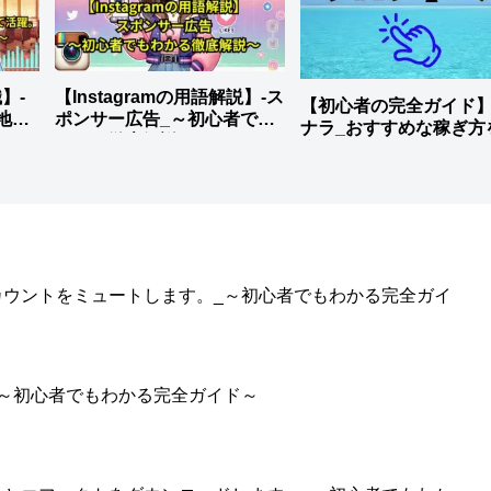
】-
【Instagramの用語解説】-ス
【初心者の完全ガイド
地元
ポンサー広告_～初心者でも
ナラ_おすすめな稼ぎ方
わかる徹底解説～
底解説
のアカウントをミュートします。_～初心者でもわかる完全ガイ
。_～初心者でもわかる完全ガイド～