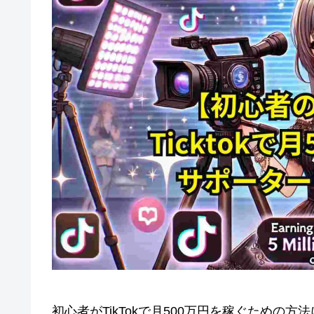
初心者がTikTokで月500万円を稼ぐため