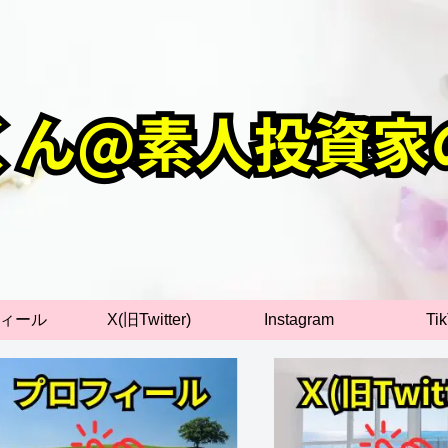
ィール
X(旧Twitter)
Instagram
Ti