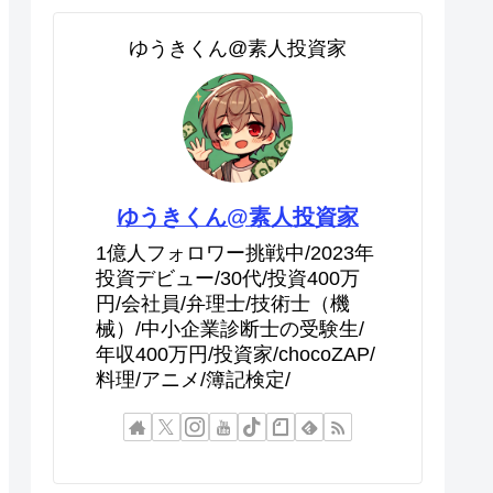
ゆうきくん@素人投資家
ゆうきくん@素人投資家
1億人フォロワー挑戦中/2023年
投資デビュー/30代/投資400万
円/会社員/弁理士/技術士（機
械）/中小企業診断士の受験生/
年収400万円/投資家/chocoZAP/
料理/アニメ/簿記検定/