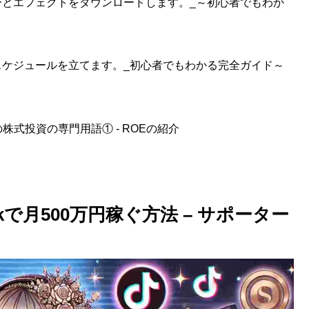
ルターとエフェクトをダウンロードします。_～初心者でもわか
投稿スケジュールを立てます。_初心者でもわかる完全ガイド～
式投資の専門用語① - ROEの紹介
kで月500万円稼ぐ方法 – サポーター