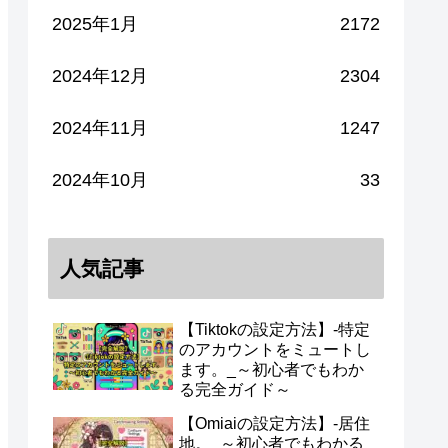
2025年1月
2172
2024年12月
2304
2024年11月
1247
2024年10月
33
人気記事
【Tiktokの設定方法】-特定
のアカウントをミュートし
ます。_～初心者でもわか
る完全ガイド～
【Omiaiの設定方法】-居住
地。_～初心者でもわかる