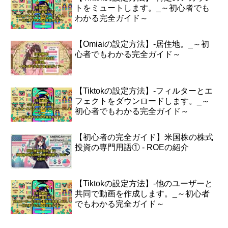
トをミュートします。_～初心者でも
わかる完全ガイド～
【Omiaiの設定方法】-居住地。_～初
心者でもわかる完全ガイド～
【Tiktokの設定方法】-フィルターとエ
フェクトをダウンロードします。_～
初心者でもわかる完全ガイド～
【初心者の完全ガイド】米国株の株式
投資の専門用語① - ROEの紹介
【Tiktokの設定方法】-他のユーザーと
共同で動画を作成します。_～初心者
でもわかる完全ガイド～