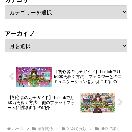
アーカイブ
【初心者の完全ガイド】Ticktokで月
5000円稼ぐ方法 – フォロワーとのコ
ミュニケーションを大切にする の紹
介
【初心者の完全ガイド】Ticktokで月
50万円稼ぐ方法 – 他のプラットフォ
ームに誘導する の紹介
ホーム
副業関係
SNSで分類
SNSで稼ぐ