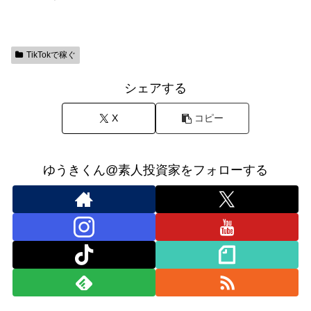
TikTokで稼ぐ
シェアする
X
コピー
ゆうきくん@素人投資家をフォローする