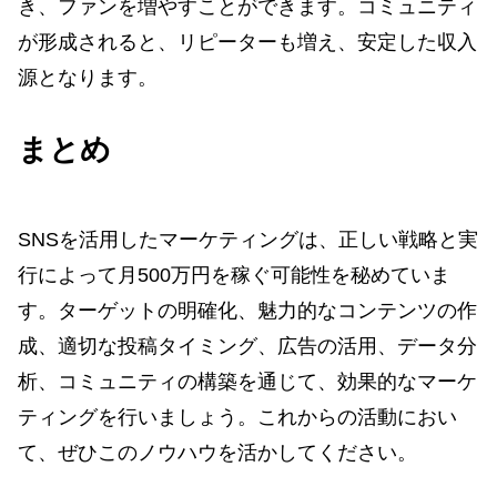
き、ファンを増やすことができます。コミュニティ
が形成されると、リピーターも増え、安定した収入
源となります。
まとめ
SNSを活用したマーケティングは、正しい戦略と実
行によって月500万円を稼ぐ可能性を秘めていま
す。ターゲットの明確化、魅力的なコンテンツの作
成、適切な投稿タイミング、広告の活用、データ分
析、コミュニティの構築を通じて、効果的なマーケ
ティングを行いましょう。これからの活動におい
て、ぜひこのノウハウを活かしてください。