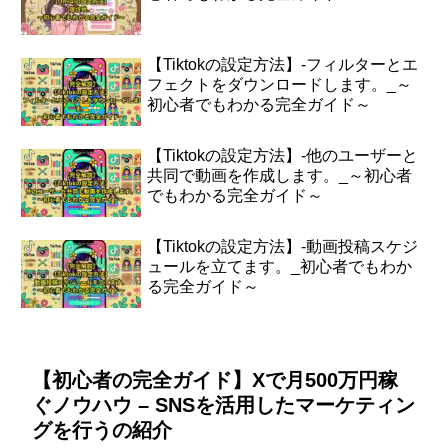
【Tiktokの設定方法】-フィルターとエ
フェクトをダウンロードします。_～
初心者でもわかる完全ガイド～
【Tiktokの設定方法】-他のユーザーと
共同で動画を作成します。_～初心者
でもわかる完全ガイド～
【Tiktokの設定方法】-動画投稿スケジ
ュールを立てます。_初心者でもわか
る完全ガイド～
【初心者の完全ガイド】Xで月500万円稼
ぐノウハウ – SNSを活用したマーケティン
グを行うの紹介