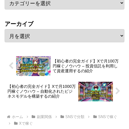
アーカイブ
【初心者の完全ガイド】Xで月100万
円稼ぐノウハウ – 投資信託を利用し
て資産運用するの紹介
【初心者の完全ガイド】Xで月1000万
円稼ぐノウハウ – 自動化されたビジ
ネスモデルを構築するの紹介
ホーム
副業関係
SNSで分類
SNSで稼ぐ
Xで稼ぐ