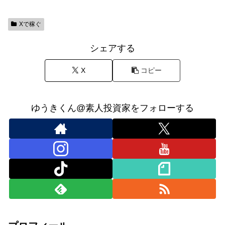
Xで稼ぐ
シェアする
X
コピー
ゆうきくん@素人投資家をフォローする