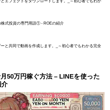
ルターとエフェクトをダウンロードします。_～初心者でもわか
式投資の専門用語① - ROEの紹介
ユーザーと共同で動画を作成します。_～初心者でもわかる完全
50万円稼ぐ方法 – LINEを使った
紹介