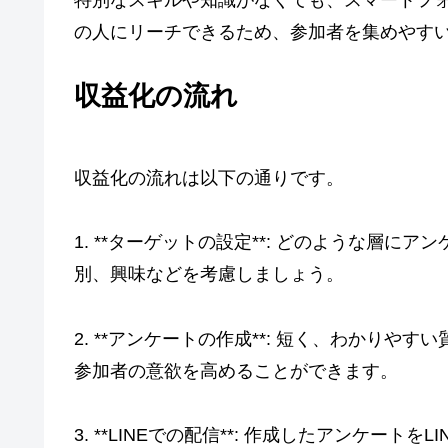
の人にリーチできるため、参加者を集めやす
収益化の流れ
収益化の流れは以下の通りです。
1. **ターゲットの設定**: どのような層
別、興味などを考慮しましょう。
2. **アンケートの作成**: 短く、わかり
参加者の意欲を高めることができます。
3. **LINEでの配信**: 作成したアンケー