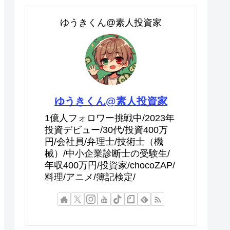
ゆうきくん@素人投資家
ゆうきくん@素人投資家
1億人フォロワー挑戦中/2023年
投資デビュー/30代/投資400万
円/会社員/弁理士/技術士（機
械）/中小企業診断士の受験生/
年収400万円/投資家/chocoZAP/
料理/アニメ/簿記検定/