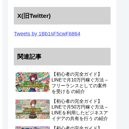
X(旧Twitter)
Tweets by 1Bb1sF5cwF6864
関連記事
【初心者の完全ガイド】
LINEで月10万円稼ぐ方法 –
フリーランスとしての案件
を受ける の紹介
【初心者の完全ガイド】
LINEで月50万円稼ぐ方法 –
LINEを利用したビジネスア
イデアの共有を行う の紹介
【初心者の完全ガイド】