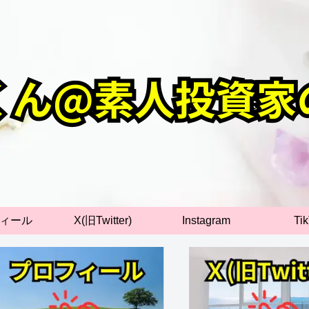
ィール
X(旧Twitter)
Instagram
Ti