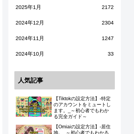
2025年1月
2172
2024年12月
2304
2024年11月
1247
2024年10月
33
人気記事
【Tiktokの設定方法】-特定
のアカウントをミュートし
ます。_～初心者でもわか
る完全ガイド～
【Omiaiの設定方法】-居住
地。_～初心者でもわかる