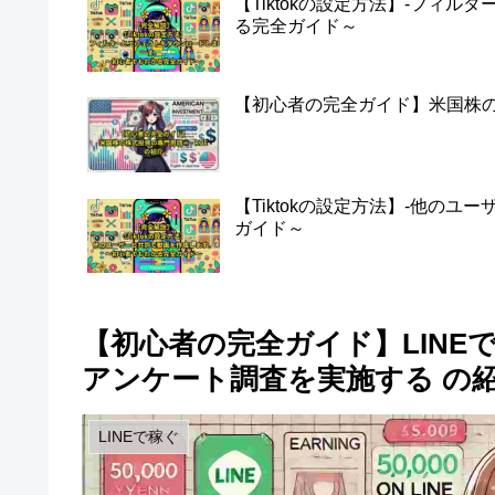
【Tiktokの設定方法】-フィ
る完全ガイド～
【初心者の完全ガイド】米国株の株
【Tiktokの設定方法】-他の
ガイド～
【初心者の完全ガイド】LINEで月
アンケート調査を実施する の
LINEで稼ぐ