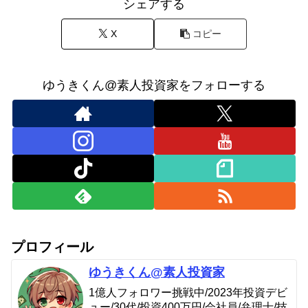
シェアする
X
コピー
ゆうきくん@素人投資家をフォローする
プロフィール
ゆうきくん@素人投資家
1億人フォロワー挑戦中/2023年投資デビ
ュー/30代/投資400万円/会社員/弁理士/技