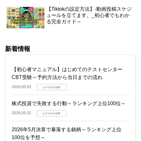
【Tiktokの設定方法】-動画投稿スケジ
ュールを立てます。_初心者でもわか
る完全ガイド～
新着情報
【初心者マニュアル】はじめてのテストセンター
CBT受験～予約方法から当日までの流れ
2026.05.03
おすすめの副業
株式投資で失敗する行動～ランキング上位100位～
2026.05.02
おすすめの副業
2026年5月決算で暴落する銘柄～ランキング上位
100位を予想～