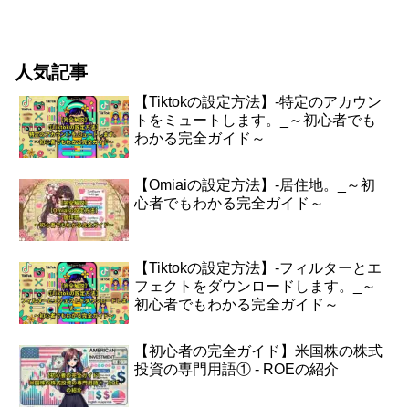
の記事では、初心者にもわかりやすくリ
バランスの概念を解説します。リバラン
スとは何かリバランスとは、投資ポート
フォリオの資産配分を再調...
人気記事
【Tiktokの設定方法】-特定のアカウン
トをミュートします。_～初心者でも
わかる完全ガイド～
【Omiaiの設定方法】-居住地。_～初
心者でもわかる完全ガイド～
【Tiktokの設定方法】-フィルターとエ
フェクトをダウンロードします。_～
初心者でもわかる完全ガイド～
【初心者の完全ガイド】米国株の株式
投資の専門用語① - ROEの紹介