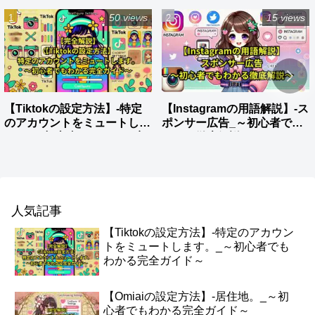
50 views
15 views
【Tiktokの設定方法】-特定
【Instagramの用語解説】-ス
のアカウントをミュートしま
ポンサー広告_～初心者でも
す。_～初心者でもわかる完
わかる徹底解説～
全ガイド～
人気記事
【Tiktokの設定方法】-特定のアカウン
トをミュートします。_～初心者でも
わかる完全ガイド～
【Omiaiの設定方法】-居住地。_～初
心者でもわかる完全ガイド～