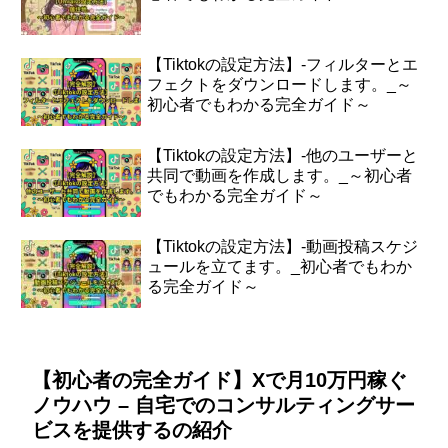
【Tiktokの設定方法】-フィルターとエ
フェクトをダウンロードします。_～
初心者でもわかる完全ガイド～
【Tiktokの設定方法】-他のユーザーと
共同で動画を作成します。_～初心者
でもわかる完全ガイド～
【Tiktokの設定方法】-動画投稿スケジ
ュールを立てます。_初心者でもわか
る完全ガイド～
【初心者の完全ガイド】Xで月10万円稼ぐ
ノウハウ – 自宅でのコンサルティングサー
ビスを提供するの紹介