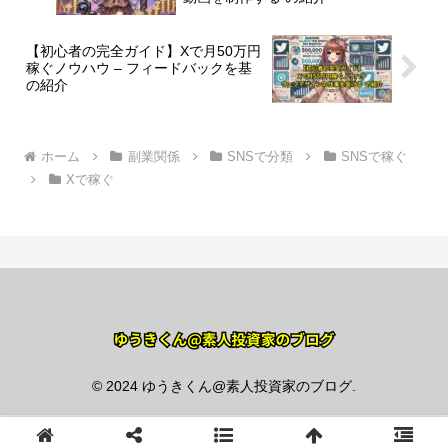
【初心者の完全ガイド】Xで月50万円
稼ぐノウハウ – フィードバックを基
の紹介
ホーム
副業関係
SNSで分類
SNSで稼ぐ
Xで稼ぐ
© 2024 ゆうきくん@素人投資家のブログ.