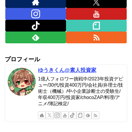
プロフィール
ゆうきくん@素人投資家
1億人フォロワー挑戦中/2023年投資デビ
ュー/30代/投資400万円/会社員/弁理士/技
術士（機械）/中小企業診断士の受験生/
年収400万円/投資家/chocoZAP/料理/ア
ニメ/簿記検定/