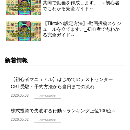
共同で動画を作成します。_～初心者
でもわかる完全ガイド～
【Tiktokの設定方法】-動画投稿スケジ
ュールを立てます。_初心者でもわか
る完全ガイド～
新着情報
【初心者マニュアル】はじめてのテストセンター
CBT受験～予約方法から当日までの流れ
2026.05.03
おすすめの副業
株式投資で失敗する行動～ランキング上位100位～
2026.05.02
おすすめの副業