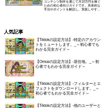
コンテンツ制作を通じて月10万円を稼ぐ
ための初心者向けガイドです。具体的な
手法やポイントを解説し、実践しやすい
内容にまとめました。コンテンツ制作で
月10万円を稼ぐ方法はじめにコンテンツ
制作は、特にインターネットが普及した
現代において、非常に...
人気記事
【Tiktokの設定方法】-特定のアカウン
トをミュートします。_～初心者でも
わかる完全ガイド～
【Omiaiの設定方法】-居住地。_～初
心者でもわかる完全ガイド～
【Tiktokの設定方法】-フィルターとエ
フェクトをダウンロードします。_～
初心者でもわかる完全ガイド～
【Tiktokの設定方法】-他のユーザーと