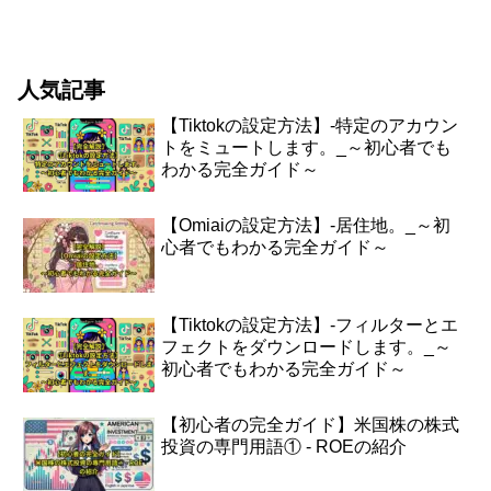
具体的なステップを紹介します。はじめ
にTikTokは今や多くのクリエイターにと
って収益化の場となっています。特に、
ファン向...
人気記事
【Tiktokの設定方法】-特定のアカウン
トをミュートします。_～初心者でも
わかる完全ガイド～
【Omiaiの設定方法】-居住地。_～初
心者でもわかる完全ガイド～
【Tiktokの設定方法】-フィルターとエ
フェクトをダウンロードします。_～
初心者でもわかる完全ガイド～
【初心者の完全ガイド】米国株の株式
投資の専門用語① - ROEの紹介