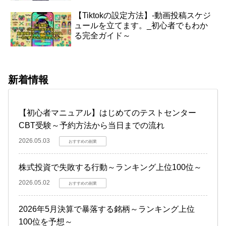
【Tiktokの設定方法】-動画投稿スケジ
ュールを立てます。_初心者でもわか
る完全ガイド～
新着情報
【初心者マニュアル】はじめてのテストセンター
CBT受験～予約方法から当日までの流れ
2026.05.03
おすすめの副業
株式投資で失敗する行動～ランキング上位100位～
2026.05.02
おすすめの副業
2026年5月決算で暴落する銘柄～ランキング上位
100位を予想～