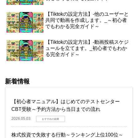
【Tiktokの設定方法】-他のユーザーと
共同で動画を作成します。_～初心者
でもわかる完全ガイド～
【Tiktokの設定方法】-動画投稿スケジ
ュールを立てます。_初心者でもわか
る完全ガイド～
新着情報
【初心者マニュアル】はじめてのテストセンター
CBT受験～予約方法から当日までの流れ
2026.05.03
おすすめの副業
株式投資で失敗する行動～ランキング上位100位～