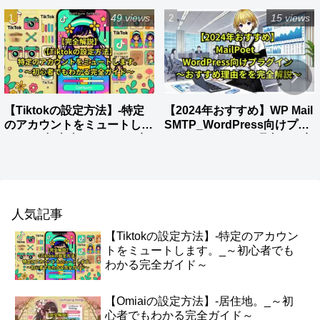
49 views
15 views
【Tiktokの設定方法】-特定
【2024年おすすめ】WP Mail
のアカウントをミュートしま
SMTP_WordPress向けプラ
す。_～初心者でもわかる完
グイン～おすすめ理由をを完
全ガイド～
全解説～
人気記事
【Tiktokの設定方法】-特定のアカウン
トをミュートします。_～初心者でも
わかる完全ガイド～
【Omiaiの設定方法】-居住地。_～初
心者でもわかる完全ガイド～