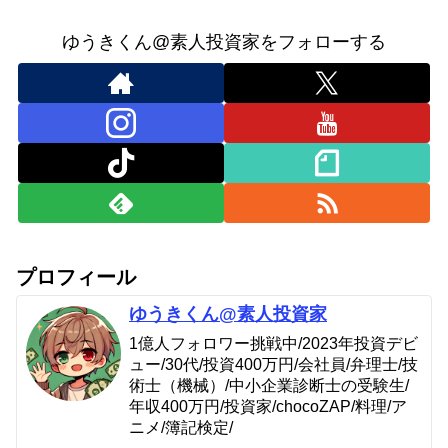
ゆうきくん@素人投資家をフォローする
プロフィール
ゆうきくん@素人投資家
1億人フォロワー挑戦中/2023年投資デビ
ュー/30代/投資400万円/会社員/弁理士/技
術士（機械）/中小企業診断士の受験生/
年収400万円/投資家/chocoZAP/料理/ア
ニメ/簿記検定/